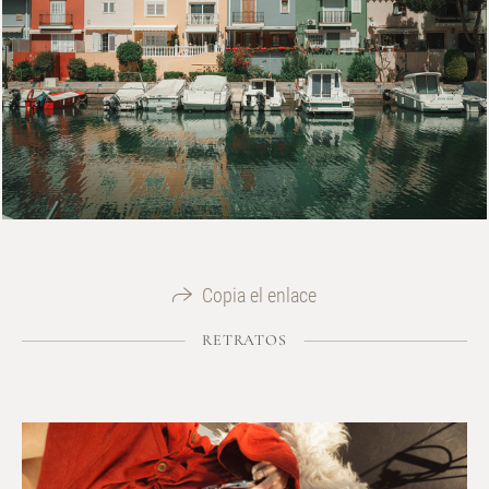
Copia el enlace
RETRATOS